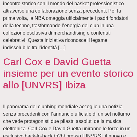
incontro storico con il mondo del basket professionistico
attraverso una collaborazione senza precedenti. Per la
prima volta, la NBA omaggia ufficialmente i padri fondatori
della techno, trasformando l’energia dei club in una
collezione esclusiva di merchandising e contenuti
celebrativi. Questa iniziativa riconosce il legame
indissolubile tra l’identità […]
Carl Cox e David Guetta
insieme per un evento storico
allo [UNVRS] Ibiza
Il panorama del clubbing mondiale accoglie una notizia
senza precedenti con l’annuncio ufficiale di un set notturno
che vede protagonisti due pilastri assoluti della musica
elettronica. Carl Cox e David Guetta uniranno le forze in un
esclusivo back-to-back (b2b) presso [UNVRS], il nuovo e