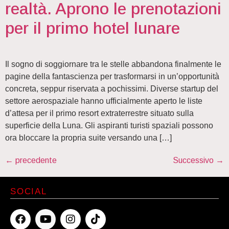
realtà. Aprono le prenotazioni
per il primo hotel lunare
Il sogno di soggiornare tra le stelle abbandona finalmente le
pagine della fantascienza per trasformarsi in un’opportunità
concreta, seppur riservata a pochissimi. Diverse startup del
settore aerospaziale hanno ufficialmente aperto le liste
d’attesa per il primo resort extraterrestre situato sulla
superficie della Luna. Gli aspiranti turisti spaziali possono
ora bloccare la propria suite versando una […]
←
precedente
Successivo
→
SOCIAL