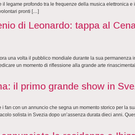
re il legame profondo tra le frequenze della musica elettronica e 
volontari pronti […]
nio di Leonardo: tappa al Cena
a una volta il pubblico mondiale durante la sua permanenza in It
dedicare un momento di riflessione alla grande arte rinascimentale
a: il primo grande show in Sve
i fan con un annuncio che segna un momento storico per la sua car
ttacolo solista in Svezia dopo un’assenza durata dieci anni. Que