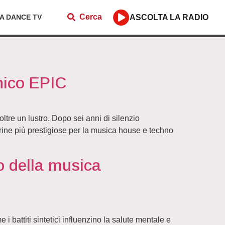
Cerca
ZA DANCE TV
ASCOLTA LA RADIO
nico EPIC
ltre un lustro. Dopo sei anni di silenzio
trine più prestigiose per la musica house e techno
to della musica
 battiti sintetici influenzino la salute mentale e