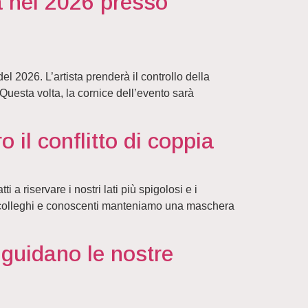
za nel 2026 presso
el 2026. L’artista prenderà il controllo della
Questa volta, la cornice dell’evento sarà
 il conflitto di coppia
 riservare i nostri lati più spigolosi e i
n colleghi e conoscenti manteniamo una maschera
 guidano le nostre