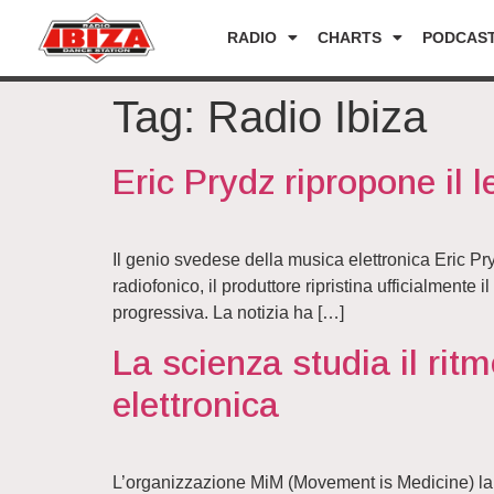
RADIO
CHARTS
PODCAS
Tag:
Radio Ibiza
Eric Prydz ripropone il
Il genio svedese della musica elettronica Eric Pry
radiofonico, il produttore ripristina ufficialment
progressiva. La notizia ha […]
La scienza studia il rit
elettronica
L’organizzazione MiM (Movement is Medicine) lancia