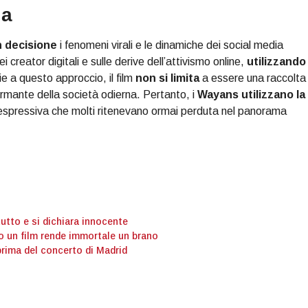
ia
n decisione
i fenomeni virali e le dinamiche dei social media
i creator digitali e sulle derive dell’attivismo online,
utilizzando
e a questo approccio, il film
non si limita
a essere una raccolta 
mante della società odierna. Pertanto, i
Wayans
utilizzano la
 espressiva che molti ritenevano ormai perduta nel panorama
tutto e si dichiara innocente
o un film rende immortale un brano
prima del concerto di Madrid