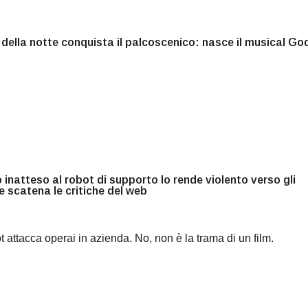
o della notte conquista il palcoscenico: nasce il musical Go
inatteso al robot di supporto lo rende violento verso gli
e scatena le critiche del web
 attacca operai in azienda. No, non è la trama di un film.