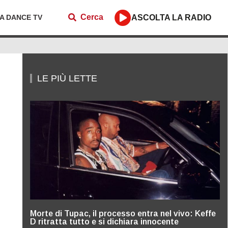
Cerca
ZA DANCE TV
ASCOLTA LA RADIO
LE PIÙ LETTE
Morte di Tupac, il processo entra nel vivo: Keffe
D ritratta tutto e si dichiara innocente