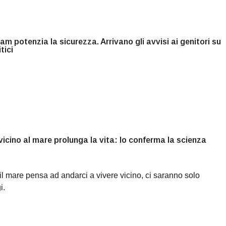
am potenzia la sicurezza. Arrivano gli avvisi ai genitori su
tici
vicino al mare prolunga la vita: lo conferma la scienza
il mare pensa ad andarci a vivere vicino, ci saranno solo
i.