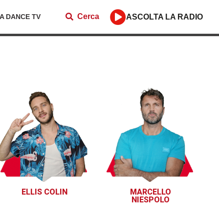
Cerca
ZA DANCE TV
ASCOLTA LA RADIO
ELLIS COLIN
MARCELLO
NIESPOLO