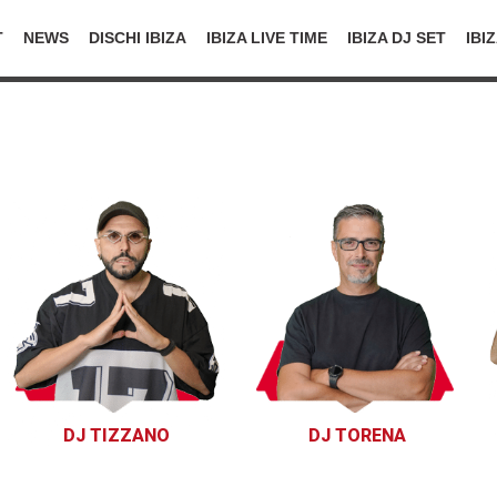
T
NEWS
DISCHI IBIZA
IBIZA LIVE TIME
IBIZA DJ SET
IBI
DJ TIZZANO
DJ TORENA