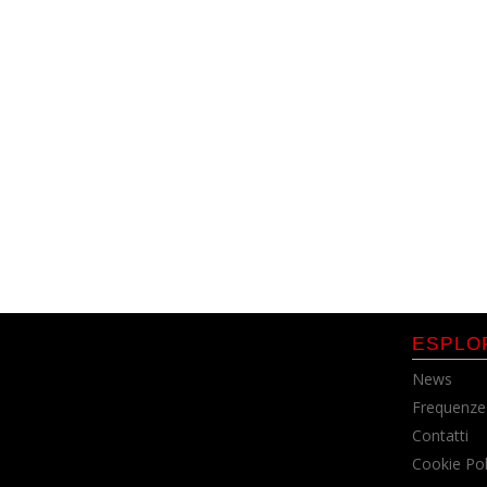
ESPLO
News
Frequenze
Contatti
Cookie Pol