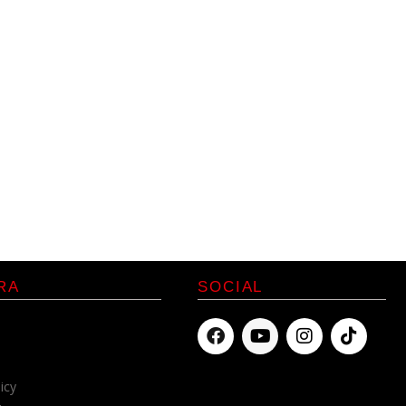
RA
SOCIAL
icy