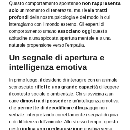
Questo comportamento spontaneo
non rappresenta
solo
un momento di tenerezza, ma
rivela tratti
profondi
della nostra psicologia e del modo in cui
interagiamo con il mondo esterno. Gli esperti di
comportamento umano
associano oggi
questa
abitudine a una spiccata apertura mentale e a una
naturale propensione verso l’empatia.
Un segnale di apertura e
intelligenza emotiva
In primo luogo, il desiderio di interagire con un animale
sconosciuto
riflette una grande capacità
di leggere
il contesto sociale e ambientale. Chi si avvicina a un
cane
dimostra di possedere
un’intelligenza emotiva
che
permette di decodificare
il linguaggio non
verbale, interpretando correttamente i segnali di gioia
o di diffidenza dell’animale. Allo stesso tempo, questo
gesto
indica una predisposizione
positiva verso