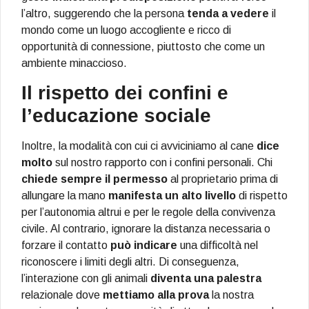
l’altro, suggerendo che la persona
tenda a vedere
il
mondo come un luogo accogliente e ricco di
opportunità di connessione, piuttosto che come un
ambiente minaccioso.
Il rispetto dei confini e
l’educazione sociale
Inoltre, la modalità con cui ci avviciniamo al cane
dice
molto
sul nostro rapporto con i confini personali. Chi
chiede sempre il permesso
al proprietario prima di
allungare la mano
manifesta un alto livello
di rispetto
per l’autonomia altrui e per le regole della convivenza
civile. Al contrario, ignorare la distanza necessaria o
forzare il contatto
può indicare
una difficoltà nel
riconoscere i limiti degli altri. Di conseguenza,
l’interazione con gli animali
diventa una palestra
relazionale dove
mettiamo alla prova
la nostra