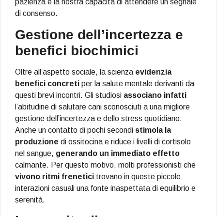
pazienza e la nostra capacità di attendere un segnale
di consenso.
Gestione dell’incertezza e
benefici biochimici
Oltre all’aspetto sociale, la scienza
evidenzia
benefici concreti
per la salute mentale derivanti da
questi brevi incontri. Gli studiosi
associano infatti
l’abitudine di salutare cani sconosciuti a una migliore
gestione dell’incertezza e dello stress quotidiano.
Anche un contatto di pochi secondi
stimola la
produzione
di ossitocina e riduce i livelli di cortisolo
nel sangue,
generando un immediato effetto
calmante. Per questo motivo, molti professionisti che
vivono ritmi frenetici
trovano in queste piccole
interazioni casuali una fonte inaspettata di equilibrio e
serenità.