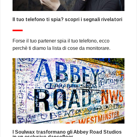
Il tuo telefono ti spia? scopri i segnali rivelatori
Forse il tuo partener spia il tuo telefono, ecco
perchè ti diamo la lista di cose da monitorare.
I Soulwax trasformano gli Abbey Road Studios
in un esclusivo dancefloor