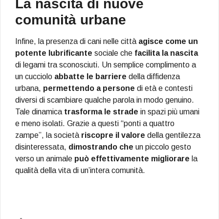
La nascita di nuove
comunità urbane
Infine, la presenza di cani nelle città
agisce come un
potente lubrificante
sociale che
facilita la nascita
di legami tra sconosciuti. Un semplice complimento a
un cucciolo
abbatte le barriere
della diffidenza
urbana,
permettendo a persone
di età e contesti
diversi di scambiare qualche parola in modo genuino.
Tale dinamica
trasforma le strade
in spazi più umani
e meno isolati. Grazie a questi “ponti a quattro
zampe”, la società
riscopre il valore
della gentilezza
disinteressata,
dimostrando che
un piccolo gesto
verso un animale
può effettivamente migliorare
la
qualità della vita di un’intera comunità.