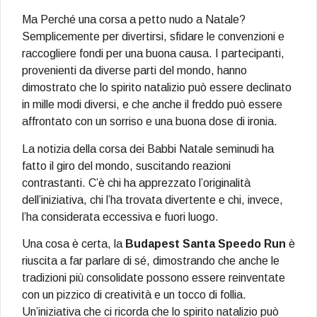
Ma Perché una corsa a petto nudo a Natale?
Semplicemente per divertirsi, sfidare le convenzioni e
raccogliere fondi per una buona causa. I partecipanti,
provenienti da diverse parti del mondo, hanno
dimostrato che lo spirito natalizio può essere declinato
in mille modi diversi, e che anche il freddo può essere
affrontato con un sorriso e una buona dose di ironia.
La notizia della corsa dei Babbi Natale seminudi ha
fatto il giro del mondo, suscitando reazioni
contrastanti. C’è chi ha apprezzato l’originalità
dell’iniziativa, chi l’ha trovata divertente e chi, invece,
l’ha considerata eccessiva e fuori luogo.
Una cosa è certa, la
Budapest Santa Speedo Run
è
riuscita a far parlare di sé, dimostrando che anche le
tradizioni più consolidate possono essere reinventate
con un pizzico di creatività e un tocco di follia.
Un’iniziativa che ci ricorda che lo spirito natalizio può