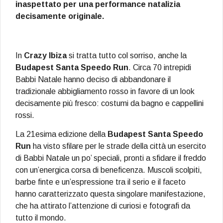
inaspettato per una performance natalizia
decisamente originale.
In
Crazy Ibiza
si tratta tutto col sorriso, anche la
Budapest Santa Speedo Run
. Circa 70 intrepidi
Babbi Natale hanno deciso di abbandonare il
tradizionale abbigliamento rosso in favore di un look
decisamente più fresco: costumi da bagno e cappellini
rossi.
La 21esima edizione della
Budapest Santa Speedo
Run
ha visto sfilare per le strade della città un esercito
di Babbi Natale un po’ speciali, pronti a sfidare il freddo
con un’energica corsa di beneficenza. Muscoli scolpiti,
barbe finte e un’espressione tra il serio e il faceto
hanno caratterizzato questa singolare manifestazione,
che ha attirato l’attenzione di curiosi e fotografi da
tutto il mondo.