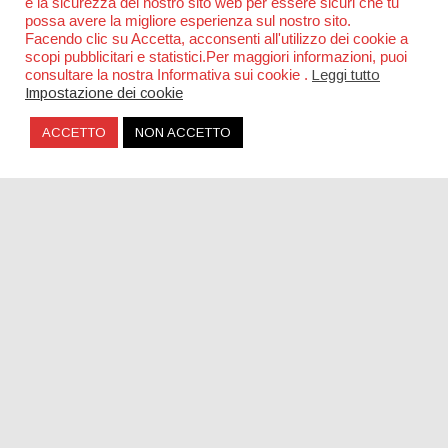
e la sicurezza del nostro sito web per essere sicuri che tu
possa avere la migliore esperienza sul nostro sito.
Facendo clic su Accetta, acconsenti all'utilizzo dei cookie a
scopi pubblicitari e statistici.Per maggiori informazioni, puoi
consultare la nostra Informativa sui cookie .
Leggi tutto
Impostazione dei cookie
ACCETTO
NON ACCETTO
Una piazza per Claudio Coccoluto a Roma