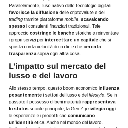
Parallelamente, l’uso nativo delle tecnologie digitali
favorisce la diffusione
delle criptovalute e del
trading
tramite piattaforme
mobile
,
scavalcando
spesso
i consulenti finanziari tradizionali. Tale
approccio
costringe le banche
storiche a reinventare
i propri servizi per
intercettare un capitale
che si
sposta con la velocità di un clic e che
cerca la
trasparenza
sopra ogni altra cosa.
L’impatto sul mercato del
lusso e del lavoro
Allo stesso tempo, questo boom economico
influenza
pesantemente
i settori del lusso e del
lifestyle
. Se in
passato il possesso di beni materiali
rappresentava
lo status
sociale principale, la Gen Z
privilegia oggi
le esperienze e i prodotti che
comunicano
un’identità
etica. Anche nel mondo del lavoro,