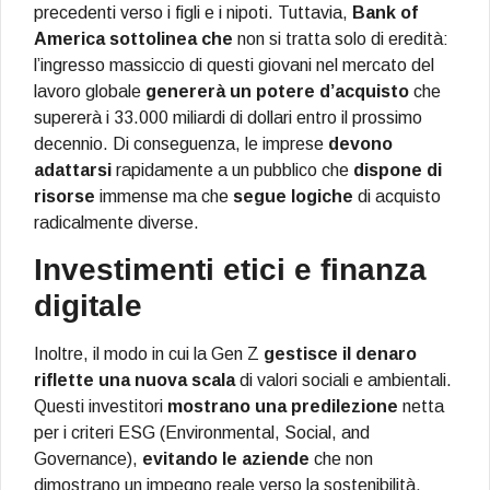
precedenti verso i figli e i nipoti. Tuttavia,
Bank of
America
sottolinea che
non si tratta solo di eredità:
l’ingresso massiccio di questi giovani nel mercato del
lavoro globale
genererà un potere d’acquisto
che
supererà i 33.000 miliardi di dollari entro il prossimo
decennio. Di conseguenza, le imprese
devono
adattarsi
rapidamente a un pubblico che
dispone di
risorse
immense ma che
segue logiche
di acquisto
radicalmente diverse.
Investimenti etici e finanza
digitale
Inoltre, il modo in cui la Gen Z
gestisce il denaro
riflette una nuova scala
di valori sociali e ambientali.
Questi investitori
mostrano una predilezione
netta
per i criteri ESG (Environmental, Social, and
Governance),
evitando le aziende
che non
dimostrano un impegno reale verso la sostenibilità.