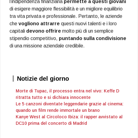
l’indipendenza finanziaria
permette a questi giovani
di esigere maggiore flessibilità e un migliore equilibrio
tra vita privata e professionale. Pertanto, le aziende
che
vogliono attrarre
questi nuovi talenti e i loro
capitali
devono offrire
molto più di un semplice
stipendio competitivo,
puntando sulla condivisione
di una missione aziendale credibile.
Notizie del giorno
Morte di Tupac, il processo entra nel vivo: Keffe D
ritratta tutto e si dichiara innocente
Le 5 canzoni diventate leggendarie grazie al cinema:
quando un film rende immortale un brano
Kanye West al Circoloco Ibiza: il rapper avvistato al
DC10 prima del concerto di Madrid