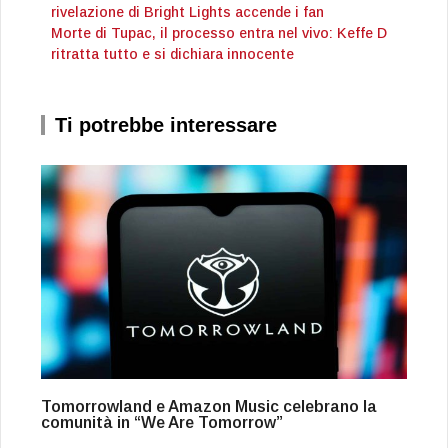
rivelazione di Bright Lights accende i fan
Morte di Tupac, il processo entra nel vivo: Keffe D
ritratta tutto e si dichiara innocente
Ti potrebbe interessare
Tomorrowland e Amazon Music celebrano la
comunità in “We Are Tomorrow”