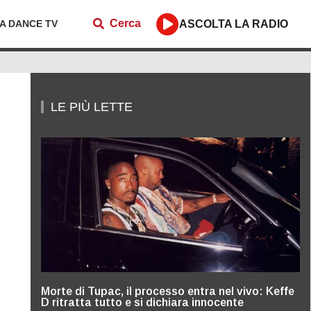
Cerca
ZA DANCE TV
ASCOLTA LA RADIO
LE PIÙ LETTE
Morte di Tupac, il processo entra nel vivo: Keffe
D ritratta tutto e si dichiara innocente