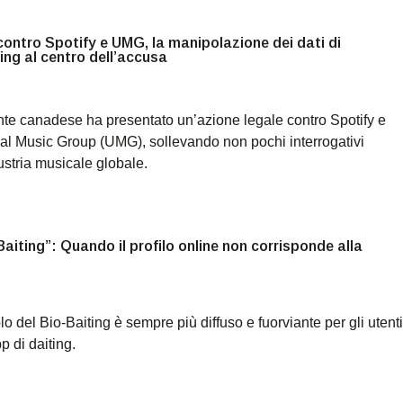
ontro Spotify e UMG, la manipolazione dei dati di
ng al centro dell’accusa
ante canadese ha presentato un’azione legale contro Spotify e
al Music Group (UMG), sollevando non pochi interrogativi
ustria musicale globale.
-Baiting”: Quando il profilo online non corrisponde alla
olo del Bio-Baiting è sempre più diffuso e fuorviante per gli utenti
p di daiting.