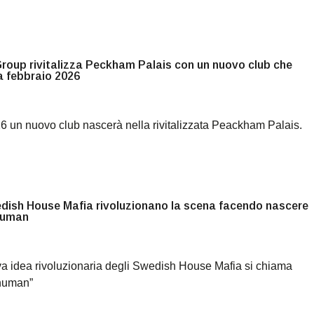
roup rivitalizza Peckham Palais con un nuovo club che
a febbraio 2026
6 un nuovo club nascerà nella rivitalizzata Peackham Palais.
edish House Mafia rivoluzionano la scena facendo nascere
human
a idea rivoluzionaria degli Swedish House Mafia si chiama
human”