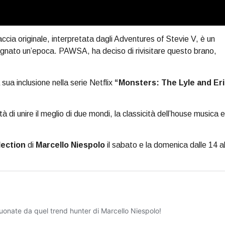
ccia originale, interpretata dagli Adventures of Stevie V, è un
segnato un’epoca. PAWSA, ha deciso di rivisitare questo brano,
 sua inclusione nella serie Netflix
“Monsters: The Lyle and Eri
 di unire il meglio di due mondi, la classicità dell’house musica e
ection
di
Marcello Niespolo
il sabato e la domenica dalle 14 al