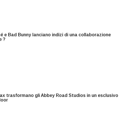
 e Bad Bunny lanciano indizi di una collaborazione
e ?
ax trasformano gli Abbey Road Studios in un esclusivo
loor