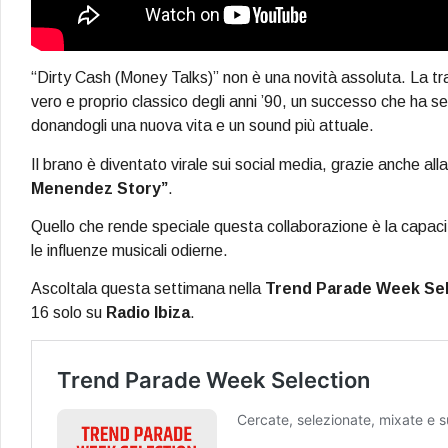
“Dirty Cash (Money Talks)” non è una novità assoluta. La tra
vero e proprio classico degli anni ’90, un successo che ha 
donandogli una nuova vita e un sound più attuale.
Il brano è diventato virale sui social media, grazie anche alla
Menendez Story”
.
Quello che rende speciale questa collaborazione è la capacità
le influenze musicali odierne.
Ascoltala questa settimana nella
Trend Parade Week Sel
16 solo su
Radio Ibiza
.