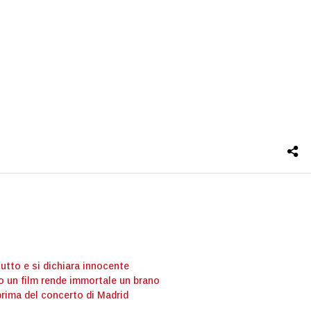
tutto e si dichiara innocente
o un film rende immortale un brano
prima del concerto di Madrid