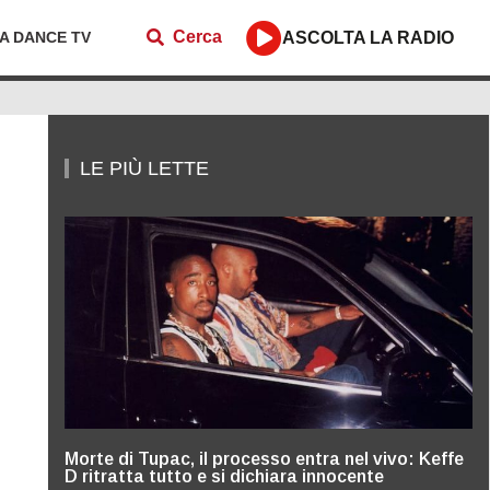
Cerca
ZA DANCE TV
ASCOLTA LA RADIO
LE PIÙ LETTE
Morte di Tupac, il processo entra nel vivo: Keffe
D ritratta tutto e si dichiara innocente