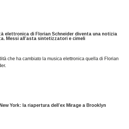
tà elettronica di Florian Schneider diventa una notizia
a. Messi all’asta sintetizzatori e cimeli
dità che ha cambiato la musica elettronica quella di Florian
er.
ew York: la riapertura dell’ex Mirage a Brooklyn