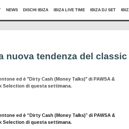
T
NEWS
DISCHI IBIZA
IBIZA LIVE TIME
IBIZA DJ SET
IBI
la nuova tendenza del classic
ntone ed è "Dirty Cash (Money Talks)" di PAWSA &
 Selection di questa settimana.
ntone ed è “Dirty Cash (Money Talks)” di PAWSA &
 Selection di questa settimana.