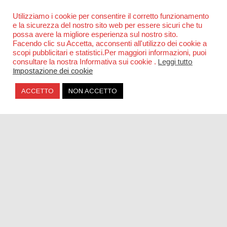
Utilizziamo i cookie per consentire il corretto funzionamento
e la sicurezza del nostro sito web per essere sicuri che tu
possa avere la migliore esperienza sul nostro sito.
Facendo clic su Accetta, acconsenti all'utilizzo dei cookie a
scopi pubblicitari e statistici.Per maggiori informazioni, puoi
consultare la nostra Informativa sui cookie .
Leggi tutto
Impostazione dei cookie
ACCETTO
NON ACCETTO
Una piazza per Claudio Coccoluto a Roma