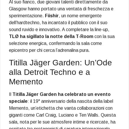
Al suo fianco, due giovani talenti direttamente da
Glasgow hanno portato una ventata di freschezza e
sperimentazione.
Fiishir
, un nome emergente
dell’hardtechno, ha incantato il pubblico con il suo
sound ruvido e innovativo. A completare la line-up,
TLØ ha sigillato la notte della T-Room
con la sua
selezione energica, confermando la sala come
epicentro per chi cerca l’adrenalina pura.
Titilla Jäger Garden: Un’Ode
alla Detroit Techno e a
Memento
Il
Titilla Jäger Garden ha celebrato un evento
speciale
: il 19° anniversario della nascita della label
Memento, un’etichetta che vanta collaborazioni con
giganti come Carl Craig, Luciano e Ten Walls. Questa
sala, nota per le sue atmosfere intime e ricercate, ha
ospitato tre protagonisti di caratura internazionale.