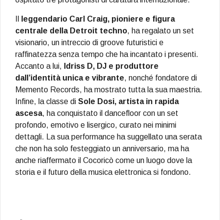
Il
leggendario Carl Craig, pioniere e figura
centrale della Detroit techno
, ha regalato un set
visionario, un intreccio di groove futuristici e
raffinatezza senza tempo che ha incantato i presenti.
Accanto a lui,
Idriss D, DJ e produttore
dall’identità unica e vibrante
, nonché fondatore di
Memento Records, ha mostrato tutta la sua maestria.
Infine, la classe di
Sole Dosi, artista in rapida
ascesa
, ha conquistato il dancefloor con un set
profondo, emotivo e lisergico, curato nei minimi
dettagli. La sua performance ha suggellato una serata
che non ha solo festeggiato un anniversario, ma ha
anche riaffermato il Cocoricò come un luogo dove la
storia e il futuro della musica elettronica si fondono.