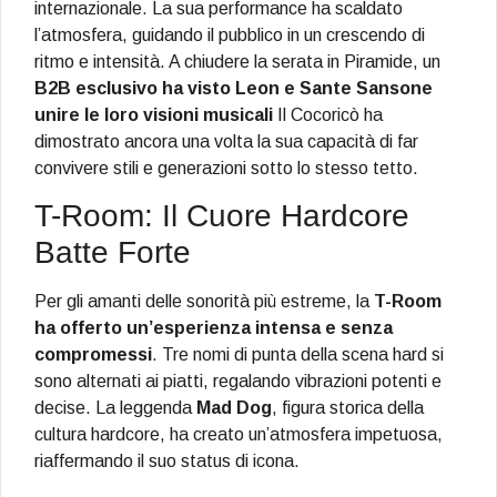
internazionale. La sua performance ha scaldato
l’atmosfera, guidando il pubblico in un crescendo di
ritmo e intensità. A chiudere la serata in Piramide, un
B2B esclusivo ha visto Leon e Sante Sansone
unire le loro visioni musicali
Il Cocoricò ha
dimostrato ancora una volta la sua capacità di far
convivere stili e generazioni sotto lo stesso tetto.
T-Room: Il Cuore Hardcore
Batte Forte
Per gli amanti delle sonorità più estreme, la
T-Room
ha offerto un’esperienza intensa e senza
compromessi
. Tre nomi di punta della scena hard si
sono alternati ai piatti, regalando vibrazioni potenti e
decise. La leggenda
Mad Dog
, figura storica della
cultura hardcore, ha creato un’atmosfera impetuosa,
riaffermando il suo status di icona.