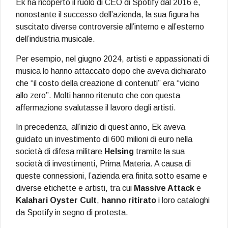
Ek ha ricoperto il ruolo di CEO di Spotify dal 2016 e,
nonostante il successo dell’azienda, la sua figura ha
suscitato diverse controversie all’interno e all’esterno
dell’industria musicale.
Per esempio, nel giugno 2024, artisti e appassionati di
musica lo hanno attaccato dopo che aveva dichiarato
che “il costo della creazione di contenuti” era “vicino
allo zero”. Molti hanno ritenuto che con questa
affermazione svalutasse il lavoro degli artisti.
In precedenza, all’inizio di quest’anno, Ek aveva
guidato un investimento di 600 milioni di euro nella
società di difesa militare
Helsing
tramite la sua
società di investimenti, Prima Materia. A causa di
queste connessioni, l’azienda era finita sotto esame e
diverse etichette e artisti, tra cui
Massive Attack
e
Kalahari Oyster Cult
,
hanno ritirato
i loro cataloghi
da Spotify in segno di protesta.