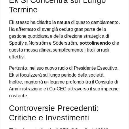
Ek Si Concentra sul Lungo
Termine
Ek stesso ha chiarito la natura di questo cambiamento.
Ha affermato di aver già ceduto gran parte della
gestione quotidiana e della direzione strategica di
Spotify a Norström e Söderström,
sottolin
e
ando
che
questa mossa allinea semplicemente i titoli ai ruoli
effettivi.
Pertanto, nel suo nuovo ruolo di Presidente Esecutivo,
Ek si focalizzerà sul lungo periodo della società.
Inoltre, manterrà un legame profondo tra il Consiglio di
Amministrazione e i Co-CEO attraverso il suo impegno
costante.
Controversie Precedenti:
Critiche e Investimenti