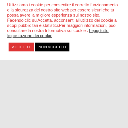
Utilizziamo i cookie per consentire il corretto funzionamento
e la sicurezza del nostro sito web per essere sicuri che tu
possa avere la migliore esperienza sul nostro sito.
Facendo clic su Accetta, acconsenti all'utilizzo dei cookie a
scopi pubblicitari e statistici.Per maggiori informazioni, puoi
consultare la nostra Informativa sui cookie .
Leggi tutto
Impostazione dei cookie
ACCETTO
NON ACCETTO
Una piazza per Claudio Coccoluto a Roma