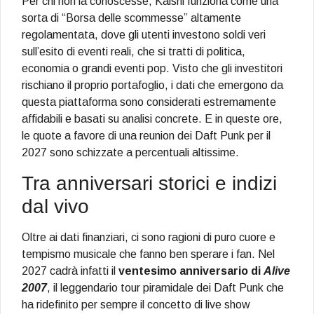
Per chi non la conoscesse, Kalshi funziona come una
sorta di “Borsa delle scommesse” altamente
regolamentata, dove gli utenti investono soldi veri
sull’esito di eventi reali, che si tratti di politica,
economia o grandi eventi pop. Visto che gli investitori
rischiano il proprio portafoglio, i dati che emergono da
questa piattaforma sono considerati estremamente
affidabili e basati su analisi concrete. E in queste ore,
le quote a favore di una reunion dei Daft Punk per il
2027 sono schizzate a percentuali altissime.
Tra anniversari storici e indizi
dal vivo
Oltre ai dati finanziari, ci sono ragioni di puro cuore e
tempismo musicale che fanno ben sperare i fan. Nel
2027 cadrà infatti il
ventesimo anniversario di
Alive
2007
, il leggendario tour piramidale dei Daft Punk che
ha ridefinito per sempre il concetto di live show