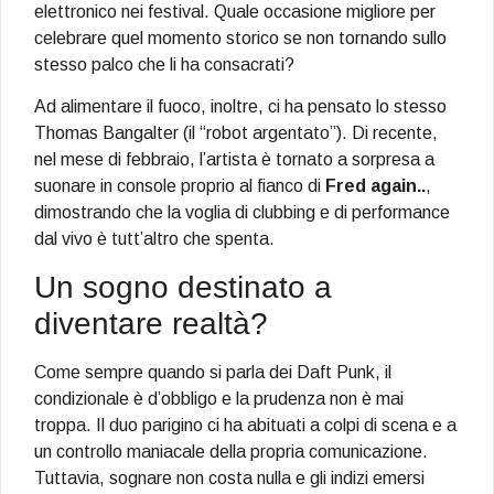
elettronico nei festival. Quale occasione migliore per
celebrare quel momento storico se non tornando sullo
stesso palco che li ha consacrati?
Ad alimentare il fuoco, inoltre, ci ha pensato lo stesso
Thomas Bangalter (il “robot argentato”). Di recente,
nel mese di febbraio, l’artista è tornato a sorpresa a
suonare in console proprio al fianco di
Fred again..
,
dimostrando che la voglia di clubbing e di performance
dal vivo è tutt’altro che spenta.
Un sogno destinato a
diventare realtà?
Come sempre quando si parla dei Daft Punk, il
condizionale è d’obbligo e la prudenza non è mai
troppa. Il duo parigino ci ha abituati a colpi di scena e a
un controllo maniacale della propria comunicazione.
Tuttavia, sognare non costa nulla e gli indizi emersi