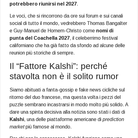
potrebbero riunirsi nel 2027
.
Le voci, che si rincorrono da ore sui forum e sui canali
social di tutto il mondo, vedrebbero Thomas Bangalter
e Guy-Manuel de Homem-Christo come
nomi di
punta del Coachella 2027
, il celeberrimo festival
californiano che ha già fatto da sfondo ad alcune delle
reunion più storiche di sempre.
Il “Fattore Kalshi”: perché
stavolta non è il solito rumor
Siamo abituati a fanta-gossip e fake news cicliche sul
ritorno del duo francese, ma questa volta i pezzi del
puzzle sembrano incastrarsi in modo molto più solido. A
dare una spinta decisiva alla notizia sono stati i dati di
Kalshi
, una delle piattaforme americane di
prediction
market
più famose al mondo.