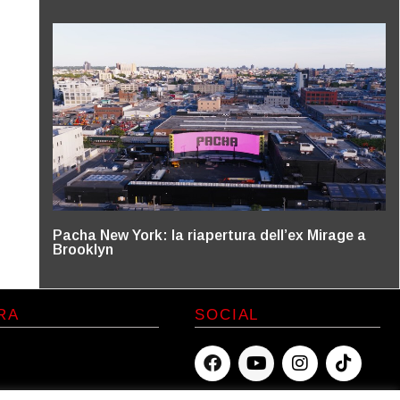
Pacha New York: la riapertura dell’ex Mirage a
Brooklyn
RA
SOCIAL