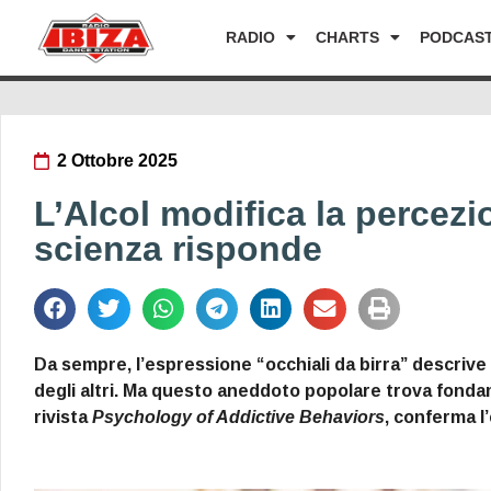
RADIO
CHARTS
PODCAS
2 Ottobre 2025
L’Alcol modifica la percezio
scienza risponde
Da sempre, l’espressione “occhiali da birra” descrive 
degli altri. Ma questo aneddoto popolare trova fondam
rivista
Psychology of Addictive Behaviors
, conferma l