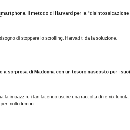
martphone. Il metodo di Harvard per la “disintossicazione
”
isogno di stoppare lo scrolling, Harvad ti da la soluzione.
rno a sorpresa di Madonna con un tesoro nascosto per i suoi
 fa impazzire i fan facendo uscire una raccolta di remix tenuta
 per molto tempo.