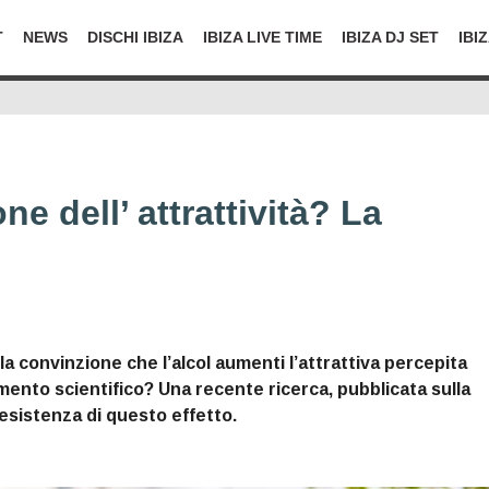
T
NEWS
DISCHI IBIZA
IBIZA LIVE TIME
IBIZA DJ SET
IBI
ne dell’ attrattività? La
la convinzione che l’alcol aumenti l’attrattiva percepita
ento scientifico? Una recente ricerca, pubblicata sulla
’esistenza di questo effetto.