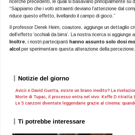
ricerche precedenti, le quali si basavano principalmente su 
“Sappiamo che i volti attraenti deviano l’attenzione dal compi
riduce questo effetto, livellando il campo di gioco.”
Il professor Derek Heim, coautore, aggiunge un dettaglio cr
dell’effetto ‘occhiali da birra’. La nostra ricerca si aggiung
Inoltre
, i nostri partecipanti
hanno assunto solo dosi mod
alcol
per sperimentare questa alterazione della percezione.
Notizie del giorno
Avicii e David Guetta, esiste un brano inedito? La rivelazio
Morte di Tupac, il processo entra nel vivo: Keffe D ritratta 
Le 5 canzoni diventate leggendarie grazie al cinema: quand
Ti potrebbe interessare