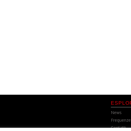
ESPLO
News
Frequenze
Contatti