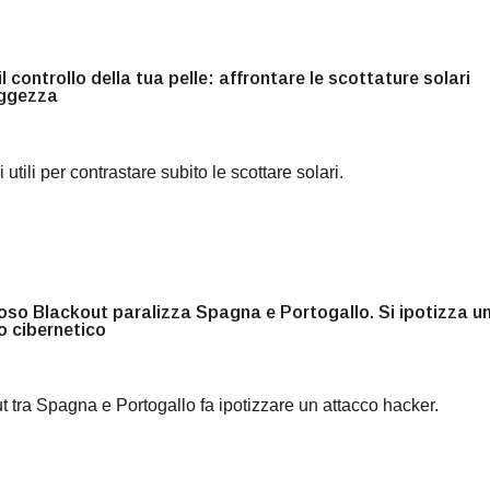
il controllo della tua pelle: affrontare le scottature solari
ggezza
 utili per contrastare subito le scottare solari.
oso Blackout paralizza Spagna e Portogallo. Si ipotizza u
o cibernetico
t tra Spagna e Portogallo fa ipotizzare un attacco hacker.