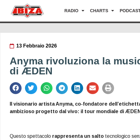
RADIO
CHARTS
PODCAS
13 Febbraio 2026
Anyma rivoluziona la music
di ÆDEN
Il visionario artista Anyma, co-fondatore dell’etichett
ambizioso progetto dal vivo: il tour mondiale di ÆDEN
Questo spettacolo
rappresenta un salto
tecnologico senz