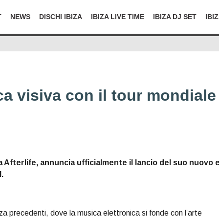
T
NEWS
DISCHI IBIZA
IBIZA LIVE TIME
IBIZA DJ SET
IBI
a visiva con il tour mondiale
a Afterlife, annuncia ufficialmente il lancio del suo nuovo 
.
a precedenti, dove la musica elettronica si fonde con l’arte