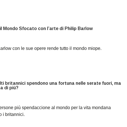
il Mondo Sfocato con l’arte di Philip Barlow
Barlow con le sue opere rende tutto il mondo miope.
lti britannici spendono una fortuna nelle serate fuori, ma
a di più?
persone più spendaccione al mondo per la vita mondana
 i britannici.