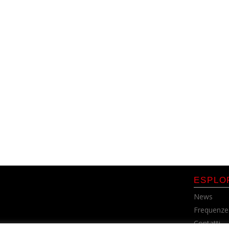
ESPLO
News
Frequenze
Contatti