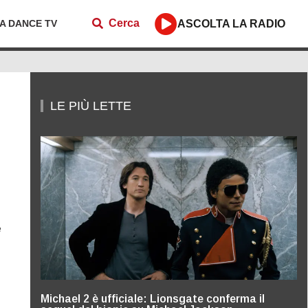
Cerca
ZA DANCE TV
ASCOLTA LA RADIO
LE PIÙ LETTE
e
Michael 2 è ufficiale: Lionsgate conferma il