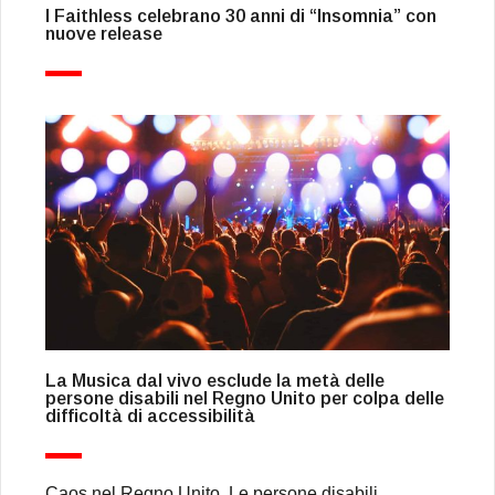
I Faithless celebrano 30 anni di “Insomnia” con
nuove release
La Musica dal vivo esclude la metà delle
persone disabili nel Regno Unito per colpa delle
difficoltà di accessibilità
Caos nel Regno Unito. Le persone disabili