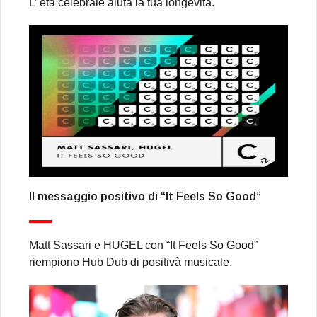
L’ età celebrale aiuta la tua longevità.
Il messaggio positivo di “It Feels So Good”
Matt Sassari e HUGEL con “It Feels So Good”
riempiono Hub Dub di positivà musicale.