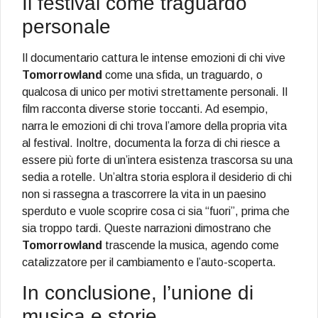
Il festival come traguardo
personale
Il documentario cattura le intense emozioni di chi vive
Tomorrowland
come una sfida, un traguardo, o
qualcosa di unico per motivi strettamente personali. Il
film racconta diverse storie toccanti. Ad esempio,
narra le emozioni di chi trova l’amore della propria vita
al festival. Inoltre, documenta la forza di chi riesce a
essere più forte di un’intera esistenza trascorsa su una
sedia a rotelle. Un’altra storia esplora il desiderio di chi
non si rassegna a trascorrere la vita in un paesino
sperduto e vuole scoprire cosa ci sia “fuori”, prima che
sia troppo tardi. Queste narrazioni dimostrano che
Tomorrowland
trascende la musica, agendo come
catalizzatore per il cambiamento e l’auto-scoperta.
In conclusione, l’unione di
musica e storie