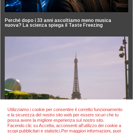
Perché dopo i 33 anni ascoltiamo meno musica
nuova? La scienza spiega il Taste Freezing
Utilizziamo i cookie per consentire il corretto funzionamento
e la sicurezza del nostro sito web per essere sicuri che tu
possa avere la migliore esperienza sul nostro sito.
Facendo clic su Accetta, acconsenti all'utilizzo dei cookie a
scopi pubblicitari e statistici.Per maggiori informazioni, puoi