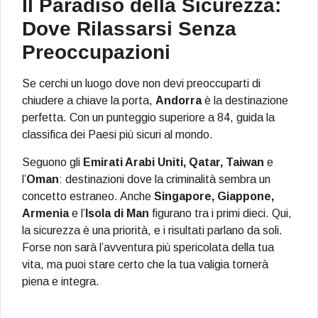
Il Paradiso della Sicurezza:
Dove Rilassarsi Senza
Preoccupazioni
Se cerchi un luogo dove non devi preoccuparti di
chiudere a chiave la porta,
Andorra
è la destinazione
perfetta. Con un punteggio superiore a 84, guida la
classifica dei Paesi più sicuri al mondo.
Seguono gli
Emirati Arabi Uniti, Qatar, Taiwan
e
l’
Oman
: destinazioni dove la criminalità sembra un
concetto estraneo. Anche
Singapore, Giappone,
Armenia
e l’
Isola di Man
figurano tra i primi dieci. Qui,
la sicurezza è una priorità, e i risultati parlano da soli.
Forse non sarà l’avventura più spericolata della tua
vita, ma puoi stare certo che la tua valigia tornerà
piena e integra.