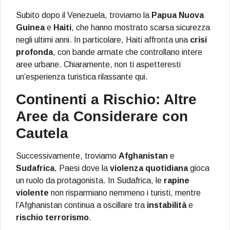
Subito dopo il Venezuela, troviamo la
Papua Nuova
Guinea
e
Haiti
, che hanno mostrato scarsa sicurezza
negli ultimi anni. In particolare, Haiti affronta una
crisi
profonda
, con bande armate che controllano intere
aree urbane. Chiaramente, non ti aspetteresti
un’esperienza turistica rilassante qui.
Continenti a Rischio: Altre
Aree da Considerare con
Cautela
Successivamente, troviamo
Afghanistan
e
Sudafrica
, Paesi dove la
violenza quotidiana
gioca
un ruolo da protagonista. In Sudafrica, le
rapine
violente
non risparmiano nemmeno i turisti, mentre
l’Afghanistan continua a oscillare tra
instabilità
e
rischio terrorismo
.