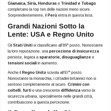
Giamaica, Siria, Honduras
e
Trinidad e Tobago
completano la top ten delle nazioni meno sicure.
Sorprendentemente, il
Perù
entra in questa lista.
Grandi Nazioni Sotto la
Lente: USA e Regno Unito
Gli
Stati Uniti
si classificano all’89° posto. Nonostante
la loro reputazione, una
percezione di insicurezza
persiste, legata a
sparatorie, disuguaglianze
e
tensioni sociali
in aumento.
Anche il
Regno Unito
scivola all’87° posto.
Nonostante la monarchia, i cittadini britannici non si
sentono completamente al sicuro.
Crimini con
coltelli
,
furti
e una crescente
diffidenza
verso la
sicurezza urbana, specialmente nelle grandi città,
contribuiscono a questa percezione.