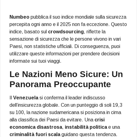
Numbeo
pubblica il suo indice mondiale sulla sicurezza
percepita ogni anno e il 2025 non fa eccezione. Questo
indice, basato sul
crowdsourcing
, riflette la
sensazione di sicurezza che le persone vivono in vari
Paesi, non statistiche ufficiali. Di conseguenza, puoi
utilizzare queste informazioni per prendere decisioni
informate sui tuoi viaggi.
Le Nazioni Meno Sicure: Un
Panorama Preoccupante
Il
Venezuela
si conferma il leader indiscusso
dell’insicurezza globale. Con un punteggio di soli 19,3
su 100, la nazione sudamericana si posiziona in cima
alla classifica dei Paesi da evitare. Una
crisi
economica disastrosa
,
instabilità politica
e una
criminalità fuori scala
guidano questa tendenza.