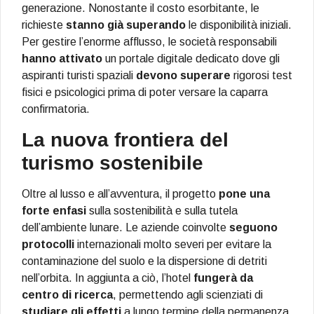
generazione. Nonostante il costo esorbitante, le
richieste
stanno già superando
le disponibilità iniziali.
Per gestire l’enorme afflusso, le società responsabili
hanno attivato
un portale digitale dedicato dove gli
aspiranti turisti spaziali
devono superare
rigorosi test
fisici e psicologici prima di poter versare la caparra
confirmatoria.
La nuova frontiera del
turismo sostenibile
Oltre al lusso e all’avventura, il progetto
pone una
forte enfasi
sulla sostenibilità e sulla tutela
dell’ambiente lunare. Le aziende coinvolte
seguono
protocolli
internazionali molto severi per evitare la
contaminazione del suolo e la dispersione di detriti
nell’orbita. In aggiunta a ciò, l’hotel
fungerà da
centro di ricerca
, permettendo agli scienziati di
studiare gli effetti
a lungo termine della permanenza