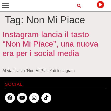
Tag:
Non Mi Piace
Instagram lancia il tasto
“Non Mi Piace”, una nuova
era per i social media
Al via il tasto “Non Mi Piace” di Instagram
SOCIAL