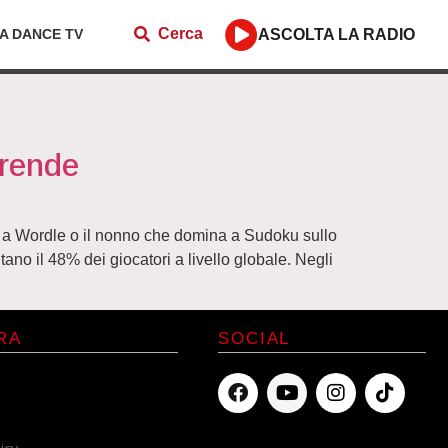
Cerca
ZA DANCE TV
ASCOLTA LA RADIO
prende
ca a Wordle o il nonno che domina a Sudoku sullo
o il 48% dei giocatori a livello globale. Negli
RA
SOCIAL