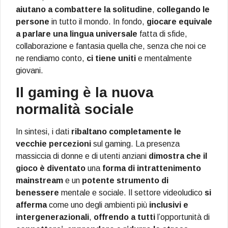
aiutano a combattere la solitudine
,
collegando le
persone
in tutto il mondo. In fondo,
giocare equivale
a parlare una lingua universale
fatta di sfide,
collaborazione e fantasia quella che, senza che noi ce
ne rendiamo conto,
ci tiene uniti
e mentalmente
giovani.
Il gaming è la nuova
normalità sociale
In sintesi, i dati
ribaltano completamente le
vecchie percezioni
sul gaming. La presenza
massiccia di donne e di utenti anziani
dimostra che il
gioco è diventato
una
forma di intrattenimento
mainstream
e un
potente strumento di
benessere
mentale e sociale. Il settore videoludico
si
afferma
come uno degli ambienti più
inclusivi e
intergenerazionali
,
offrendo a tutti
l’opportunità di