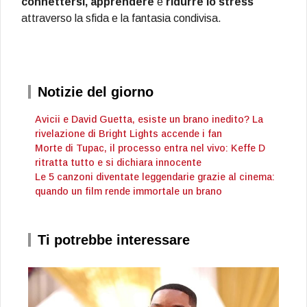
connettersi, apprendere
e
ridurre lo stress
attraverso la sfida e la fantasia condivisa.
Notizie del giorno
Avicii e David Guetta, esiste un brano inedito? La
rivelazione di Bright Lights accende i fan
Morte di Tupac, il processo entra nel vivo: Keffe D
ritratta tutto e si dichiara innocente
Le 5 canzoni diventate leggendarie grazie al cinema:
quando un film rende immortale un brano
Ti potrebbe interessare