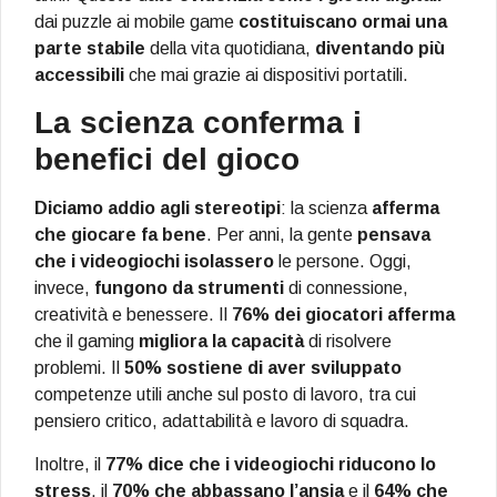
dai puzzle ai mobile game
costituiscano ormai una
parte stabile
della vita quotidiana,
diventando più
accessibili
che mai grazie ai dispositivi portatili.
La scienza conferma i
benefici del gioco
Diciamo addio agli stereotipi
: la scienza
afferma
che giocare fa bene
. Per anni, la gente
pensava
che i videogiochi isolassero
le persone. Oggi,
invece,
fungono da strumenti
di connessione,
creatività e benessere. Il
76% dei giocatori afferma
che il gaming
migliora la capacità
di risolvere
problemi. Il
50% sostiene di aver sviluppato
competenze utili anche sul posto di lavoro, tra cui
pensiero critico, adattabilità e lavoro di squadra.
Inoltre, il
77% dice che i videogiochi riducono lo
stress
, il
70% che abbassano l’ansia
e il
64% che