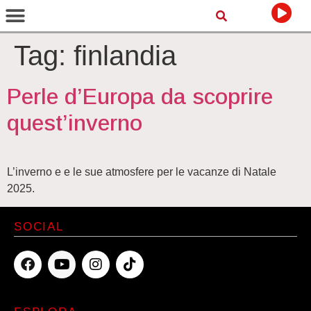
Tag:
finlandia
Perle d’Europa da scoprire
quest’inverno
L’inverno e e le sue atmosfere per le vacanze di Natale
2025.
SOCIAL