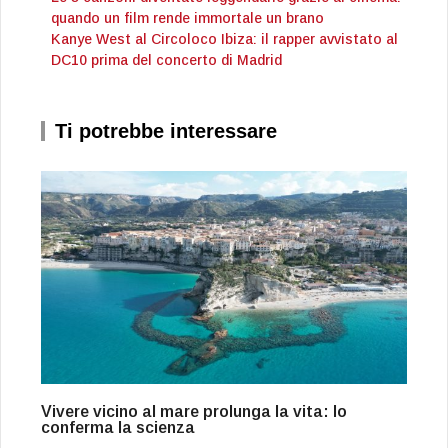
quando un film rende immortale un brano
Kanye West al Circoloco Ibiza: il rapper avvistato al
DC10 prima del concerto di Madrid
Ti potrebbe interessare
Vivere vicino al mare prolunga la vita: lo
conferma la scienza