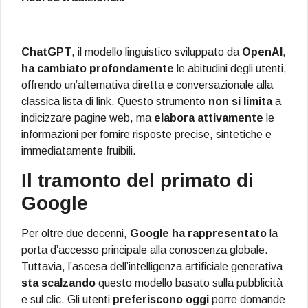
ChatGPT
, il modello linguistico sviluppato da
OpenAI
,
ha cambiato profondamente
le abitudini degli utenti,
offrendo un’alternativa diretta e conversazionale alla
classica lista di link. Questo strumento
non si limita
a
indicizzare pagine web, ma
elabora attivamente
le
informazioni per fornire risposte precise, sintetiche e
immediatamente fruibili.
Il tramonto del primato di
Google
Per oltre due decenni,
Google
ha rappresentato
la
porta d’accesso principale alla conoscenza globale.
Tuttavia, l’ascesa dell’intelligenza artificiale generativa
sta scalzando
questo modello basato sulla pubblicità
e sul clic. Gli utenti
preferiscono oggi
porre domande