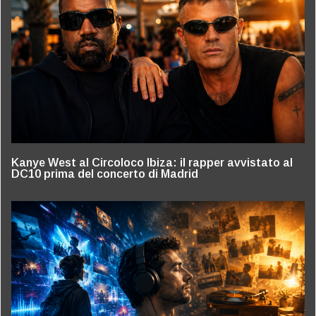
Kanye West al Circoloco Ibiza: il rapper avvistato al
DC10 prima del concerto di Madrid