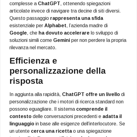
complesse a
ChatGPT
, ottenendo spiegazioni
articolate invece di navigare tra decine di siti diversi.
Questo passaggio
rappresenta una sfida
esistenziale per
Alphabet
, l’azienda madre di
Google
, che
ha dovuto accelerare
lo sviluppo di
soluzioni simili come
Gemini
per non perdere la propria
rilevanza nel mercato.
Efficienza e
personalizzazione della
risposta
In aggiunta alla rapidità,
ChatGPT
offre un livello
di
personalizzazione che i motori di ricerca standard non
possono eguagliare. Il sistema
comprende il
contesto
delle conversazioni precedenti e
adatta il
linguaggio
in base alle esigenze dell’interlocutore. Se
un utente
cerca una ricetta
o una spiegazione