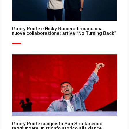
Gabry Ponte e Nicky Romero firmano una
nuova collaborazione: arriva “No Turning Back”
Gabry Ponte conquista San Siro facendo
raggiungere un trionfo storico alla dance