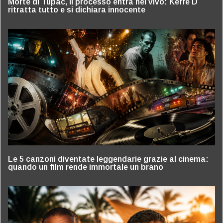
Morte di Tupac, il processo entra nel vivo: Keffe D
ritratta tutto e si dichiara innocente
Le 5 canzoni diventate leggendarie grazie al cinema:
quando un film rende immortale un brano