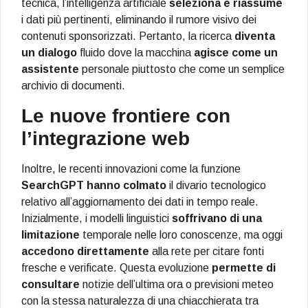
tecnica, l’intelligenza artificiale
seleziona e riassume
i dati più pertinenti, eliminando il rumore visivo dei
contenuti sponsorizzati. Pertanto, la ricerca
diventa
un dialogo
fluido dove la macchina
agisce come un
assistente
personale piuttosto che come un semplice
archivio di documenti.
Le nuove frontiere con
l’integrazione web
Inoltre, le recenti innovazioni come la funzione
SearchGPT
hanno colmato
il divario tecnologico
relativo all’aggiornamento dei dati in tempo reale.
Inizialmente, i modelli linguistici
soffrivano di una
limitazione
temporale nelle loro conoscenze, ma oggi
accedono direttamente
alla rete per citare fonti
fresche e verificate. Questa evoluzione
permette di
consultare
notizie dell’ultima ora o previsioni meteo
con la stessa naturalezza di una chiacchierata tra