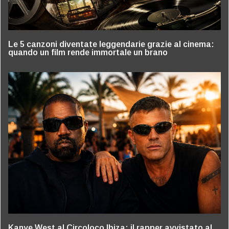
Le 5 canzoni diventate leggendarie grazie al cinema:
quando un film rende immortale un brano
Kanye West al Circoloco Ibiza: il rapper avvistato al