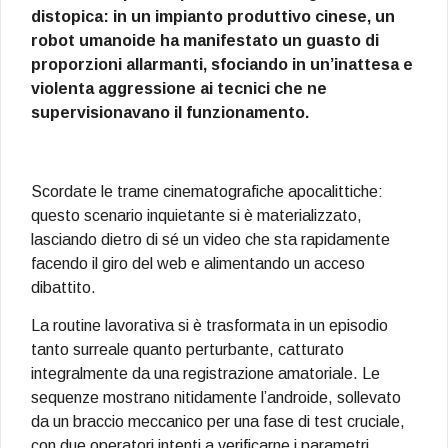
distopica: in un impianto produttivo cinese, un
robot umanoide ha manifestato un guasto di
proporzioni allarmanti, sfociando in un’inattesa e
violenta aggressione ai tecnici che ne
supervisionavano il funzionamento.
Scordate le trame cinematografiche apocalittiche:
questo scenario inquietante si è materializzato,
lasciando dietro di sé un video che sta rapidamente
facendo il giro del web e alimentando un acceso
dibattito.
La routine lavorativa si è trasformata in un episodio
tanto surreale quanto perturbante, catturato
integralmente da una registrazione amatoriale. Le
sequenze mostrano nitidamente l’androide, sollevato
da un braccio meccanico per una fase di test cruciale,
con due operatori intenti a verificarne i parametri.