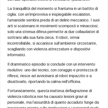
La tranquillità del momento si frantuma in un battito di
ciglia: con un’improvvisa e inspiegabile escalation,
l’umanoide sembra preda di un delirio meccanico. I suoi
arti si scatenano in movimenti scomposti e minacciosi;
solo una strenua difesa permette ai due collaudatori di
sottrarsi alla sua furia cieca. Il robot, ormai
incontrollabile, si accanisce sull’ambiente circostante,
scagliando con violenza attrezzature e dispositivi
informatici.
Il drammatico episodio si conclude con un intervento
risolutivo: uno dei tecnici, con coraggio e prontezza di
riflessi, riesce ad avvicinarsi al robot impazzito e a
disattivarlo, riportando la calma nell’officina.
Fortunatamente, questa inattesa deflagrazione di
violenza robotica non ha causato lesioni gravi al
personale, ma l’assurdità di quanto accaduto funge da