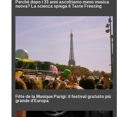
Perché dopo i 33 anni ascoltiamo meno musica
nuova? La scienza spiega il Taste Freezing
e
Fête de la Musique Parigi: il festival gratuito più
grande d’Europa