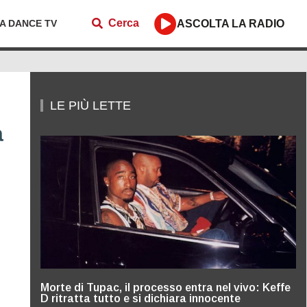
Cerca
ZA DANCE TV
ASCOLTA LA RADIO
LE PIÙ LETTE
a
Morte di Tupac, il processo entra nel vivo: Keffe
D ritratta tutto e si dichiara innocente