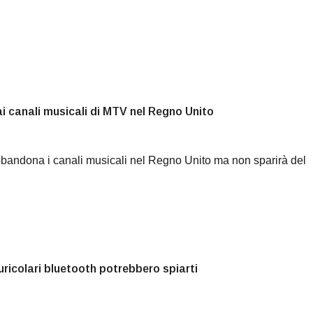
i canali musicali di MTV nel Regno Unito
andona i canali musicali nel Regno Unito ma non sparirà del
auricolari bluetooth potrebbero spiarti