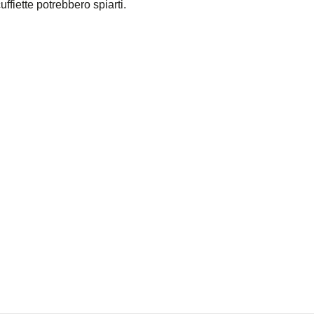
uffiette potrebbero spiarti.