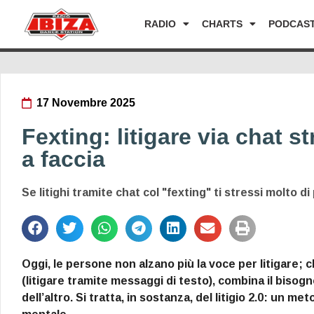
RADIO
CHARTS
PODCAS
17 Novembre 2025
Fexting: litigare via chat s
a faccia
Se litighi tramite chat col "fexting" ti stressi molto di 
Oggi, le persone non alzano più la voce per litigare;
(litigare tramite messaggi di testo), combina il bisogn
dell’altro. Si tratta, in sostanza, del litigio 2.0: un