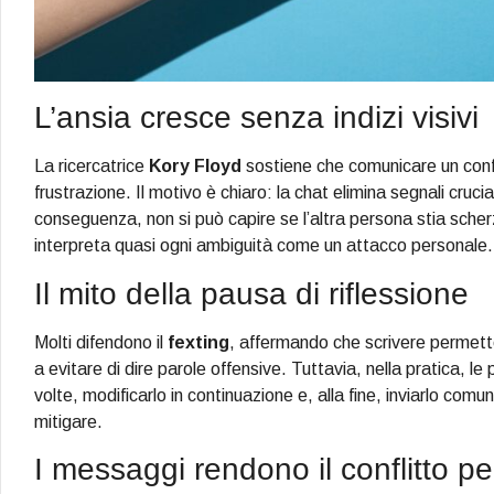
L’ansia cresce senza indizi visivi
La ricercatrice
Kory Floyd
sostiene che comunicare un confl
frustrazione. Il motivo è chiaro: la chat elimina segnali crucial
conseguenza, non si può capire se l’altra persona stia sch
interpreta quasi ogni ambiguità come un attacco personale.
Il mito della pausa di riflessione
Molti difendono il
fexting
, affermando che scrivere permette
a evitare di dire parole offensive. Tuttavia, nella pratica, 
volte, modificarlo in continuazione e, alla fine, inviarlo c
mitigare.
I messaggi rendono il conflitto 