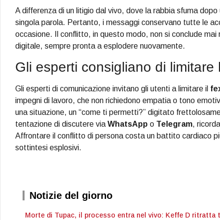
A differenza di un litigio dal vivo, dove la rabbia sfuma dopo
singola parola. Pertanto, i messaggi conservano tutte le acc
occasione. Il conflitto, in questo modo, non si conclude mai
digitale, sempre pronta a esplodere nuovamente.
Gli esperti consigliano di limitare 
Gli esperti di comunicazione invitano gli utenti a limitare il
fe
impegni di lavoro, che non richiedono empatia o tono emoti
una situazione, un “come ti permetti?” digitato frettolosamen
tentazione di discutere via
WhatsApp
o
Telegram
, ricord
Affrontare il conflitto di persona costa un battito cardiaco p
sottintesi esplosivi.
Notizie del giorno
Morte di Tupac, il processo entra nel vivo: Keffe D ritratta 