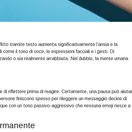
itto tramite testo aumenta significativamente l’ansia e la
i come il tono di voce, le espressioni facciali e i gesti. Di
erzando o sia realmente arrabbiata. Nel dubbio, la mente umana
 di riflettere prima di reagire. Certamente, una pausa può aiuta
le persone finiscono spesso per rileggere un messaggio decine di
omunque con un tono passivo-aggressivo che nessuna emoji riesce a
permanente