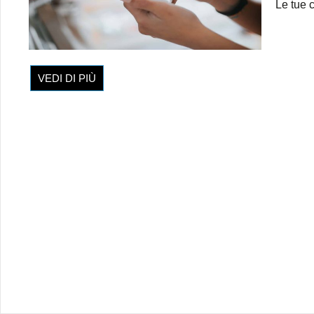
Le tue c
VEDI DI PIÙ