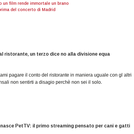
o un film rende immortale un brano
prima del concerto di Madrid
l ristorante, un terzo dice no alla divisione equa
mi pagare il conto del ristorante in maniera uguale con gl altri
ali non sentirti a disagio perchè non sei il solo.
 nasce PetTV: il primo streaming pensato per cani e gatti