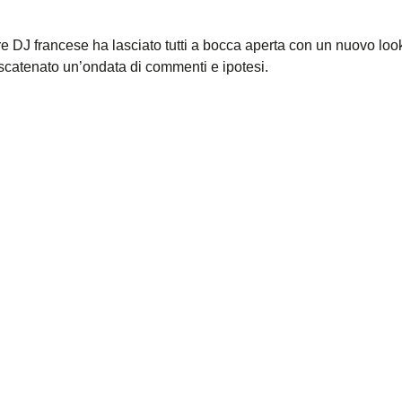
bre DJ francese ha lasciato tutti a bocca aperta con un nuovo loo
scatenato un’ondata di commenti e ipotesi.