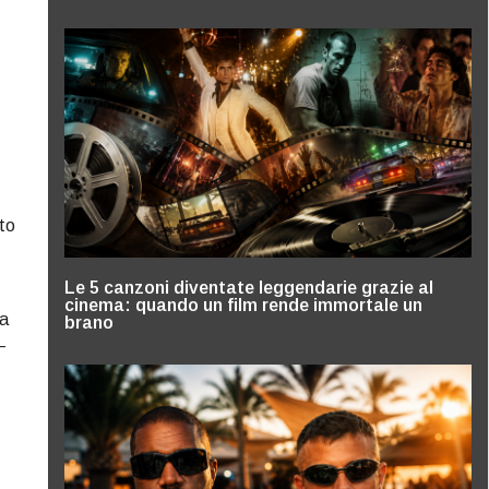
sto
Le 5 canzoni diventate leggendarie grazie al
cinema: quando un film rende immortale un
ma
brano
—