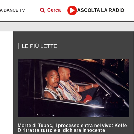
Cerca
ZA DANCE TV
ASCOLTA LA RADIO
LE PIÙ LETTE
Morte di Tupac, il processo entra nel vivo: Keffe
D ritratta tutto e si dichiara innocente