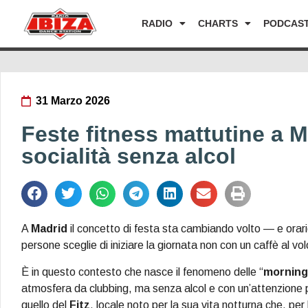
RADIO
CHARTS
PODCAS
31 Marzo 2026
Feste fitness mattutine a M
socialità senza alcol
A
Madrid
il concetto di festa sta cambiando volto — e orar
persone sceglie di iniziare la giornata non con un caffè al vo
È in questo contesto che nasce il fenomeno delle “
morning
atmosfera da clubbing, ma senza alcol e con un’attenzione 
quello del
Fitz
, locale noto per la sua vita notturna che, per