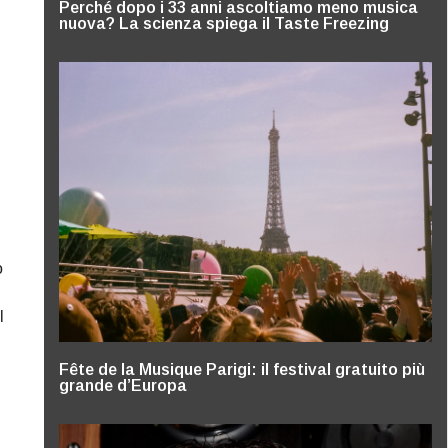
Perché dopo i 33 anni ascoltiamo meno musica
nuova? La scienza spiega il Taste Freezing
o
l
Fête de la Musique Parigi: il festival gratuito più
grande d’Europa