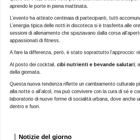
aprendo le porte in piena mattinata.
L’evento ha attirato centinaia di partecipanti, tutti accomuna
L’energia tipica delle notti in discoteca si è trasferita alle or
sessioni di allenamento che spaziavano dalla corsa all’aperto
appassionati di fitness.
A fare la differenza, però, è stato soprattutto l’approccio: n
Al posto dei cocktail,
cibi nutrienti e bevande salutari
; 
della giornata.
Questa nuova tendenza riflette un cambiamento culturale più
alla notte o all’alcol, ma può convivere con la cura di sé e c
laboratorio di nuove forme di socialità urbana, dove anche 
dentro e fuori.
Notizie del giorno