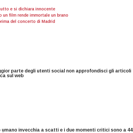
tutto e si dichiara innocente
o un film rende immortale un brano
prima del concerto di Madrid
ior parte degli utenti social non approfondisci gli articoli
rca sul web
o umano invecchia a scatti e i due momenti critici sono a 44