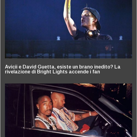
Avicii e David Guetta, esiste un brano inedito? La
rivelazione di Bright Lights accende i fan