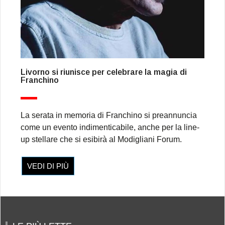
Livorno si riunisce per celebrare la magia di
Franchino
La serata in memoria di Franchino si preannuncia
come un evento indimenticabile, anche per la line-
up stellare che si esibirà al Modigliani Forum.
VEDI DI PIÙ