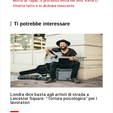
Morte di Tupac, il processo entra nel vivo: Keffe D
ritratta tutto e si dichiara innocente
Ti potrebbe interessare
Londra dice basta agli artisti di strada a
Leicester Square: “Tortura psicologica” per i
lavoratori