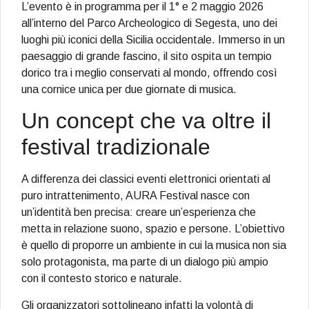
L’evento è in programma per il 1° e 2 maggio 2026
all’interno del Parco Archeologico di Segesta, uno dei
luoghi più iconici della Sicilia occidentale. Immerso in un
paesaggio di grande fascino, il sito ospita un tempio
dorico tra i meglio conservati al mondo, offrendo così
una cornice unica per due giornate di musica.
Un concept che va oltre il
festival tradizionale
A differenza dei classici eventi elettronici orientati al
puro intrattenimento, AURA Festival nasce con
un’identità ben precisa: creare un’esperienza che
metta in relazione suono, spazio e persone. L’obiettivo
è quello di proporre un ambiente in cui la musica non sia
solo protagonista, ma parte di un dialogo più ampio
con il contesto storico e naturale.
Gli organizzatori sottolineano infatti la volontà di