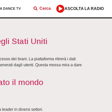
Cerca
ZA DANCE TV
ASCOLTA LA RADIO
gli Stati Uniti
so dei brani. La piattaforma ritirerà i dati
i generati dagli utenti. Questa mossa mira a dare
ato il mondo
leader in diversi settori.