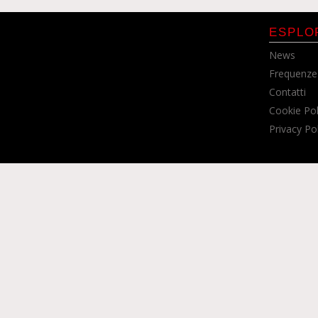
ESPLO
News
Frequenze
Contatti
Cookie Pol
Privacy Po