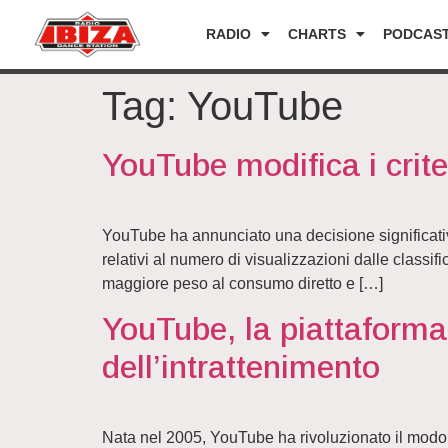
RADIO
CHARTS
PODCAS
Tag:
YouTube
YouTube modifica i criter
YouTube ha annunciato una decisione significativa 
relativi al numero di visualizzazioni dalle classif
maggiore peso al consumo diretto e […]
YouTube, la piattaforma
dell’intrattenimento
Nata nel 2005, YouTube ha rivoluzionato il modo di