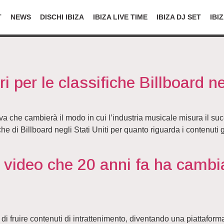
T
NEWS
DISCHI IBIZA
IBIZA LIVE TIME
IBIZA DJ SET
IBI
i per le classifiche Billboard ne
che cambierà il modo in cui l’industria musicale misura il succes
iche di Billboard negli Stati Uniti per quanto riguarda i contenut
 video che 20 anni fa ha cambi
 fruire contenuti di intrattenimento, diventando una piattaforma 