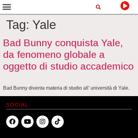
Tag:
Yale
Bad Bunny conquista Yale,
da fenomeno globale a
oggetto di studio accademico
Bad Bunny diventa materia di studio all’ università di Yale.
SOCIAL