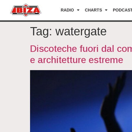
RADIO
CHARTS
PODCAS
Tag:
watergate
Discoteche fuori dal com
e architetture estreme