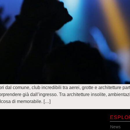
i dal comune, club incredibili tra aerei, grotte e architetture pa
prendere già dall’ingresso. Tra architetture insolite, ambientazi
alcosa di memorabile. […]
ESPLO
News