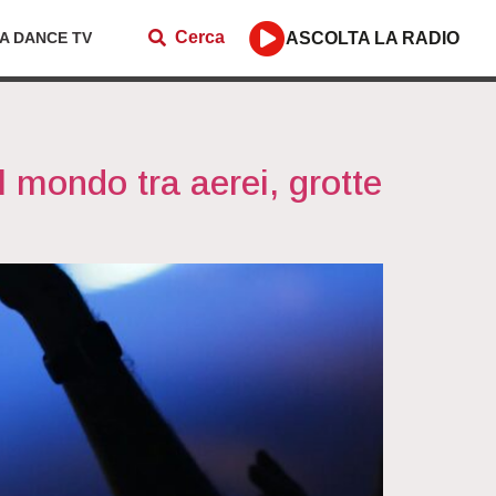
Cerca
ZA DANCE TV
ASCOLTA LA RADIO
l mondo tra aerei, grotte