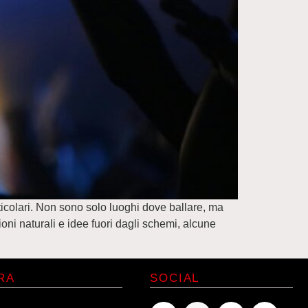
rticolari. Non sono solo luoghi dove ballare, ma
oni naturali e idee fuori dagli schemi, alcune
RA
SOCIAL