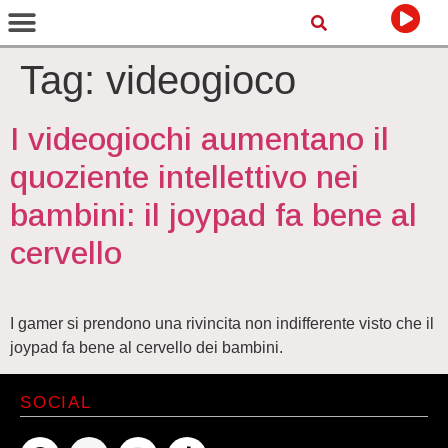
Tag:
videogioco
I videogiochi aumentano il
quoziente intellettivo nei
bambini: il joypad fa bene al
cervello
I gamer si prendono una rivincita non indifferente visto che il
joypad fa bene al cervello dei bambini.
SOCIAL