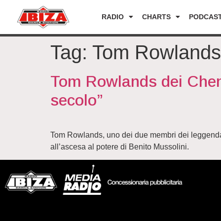
RADIO
CHARTS
PODCAS
Tag:
Tom Rowlands
Tom Rowlands dei Chemic
secolo”
Tom Rowlands, uno dei due membri dei leggendari 
all’ascesa al potere di Benito Mussolini.