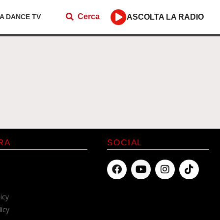
Cerca
ZA DANCE TV
ASCOLTA LA RADIO
RA
SOCIAL
icy
licy