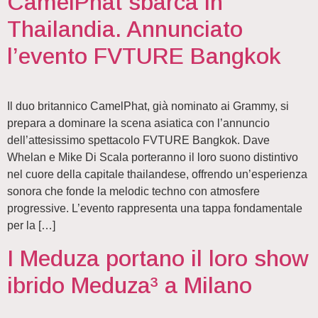
CamelPhat sbarca in
Thailandia. Annunciato
l’evento FVTURE Bangkok
Il duo britannico CamelPhat, già nominato ai Grammy, si
prepara a dominare la scena asiatica con l’annuncio
dell’attesissimo spettacolo FVTURE Bangkok. Dave
Whelan e Mike Di Scala porteranno il loro suono distintivo
nel cuore della capitale thailandese, offrendo un’esperienza
sonora che fonde la melodic techno con atmosfere
progressive. L’evento rappresenta una tappa fondamentale
per la […]
I Meduza portano il loro show
ibrido Meduza³ a Milano