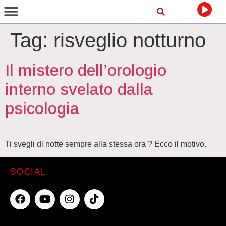
Tag:
risveglio notturno
Il mistero dell’orologio
interno svelato dalla
psicologia
Ti svegli di notte sempre alla stessa ora ? Ecco il motivo.
SOCIAL