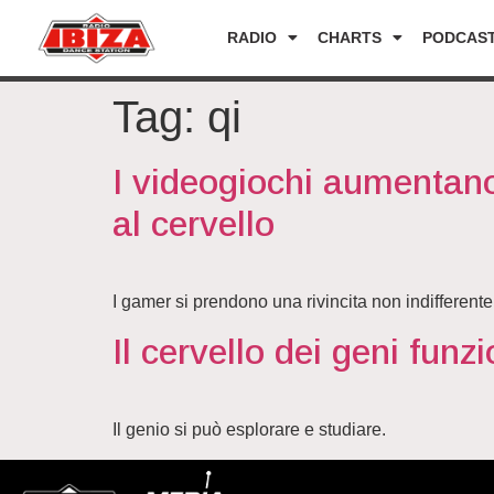
RADIO
CHARTS
PODCAS
Tag:
qi
I videogiochi aumentano 
al cervello
I gamer si prendono una rivincita non indifferente
Il cervello dei geni funzi
Il genio si può esplorare e studiare.