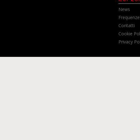
News
Frequenze
Contatti
Cookie Pol
Privacy Po