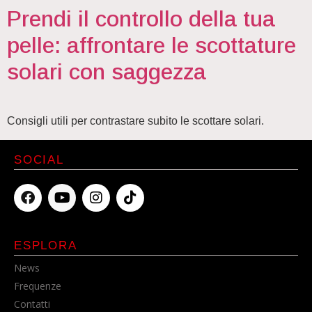
Prendi il controllo della tua
pelle: affrontare le scottature
solari con saggezza
Consigli utili per contrastare subito le scottare solari.
SOCIAL
ESPLORA
News
Frequenze
Contatti