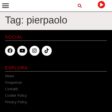
Tag:
pierpaolo
SOCIAL
ESPLORA
News
Frequenze
Contatti
Cookie Policy
Privacy Policy