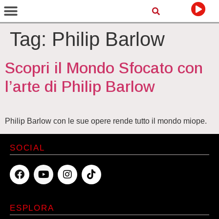
Tag:
Philip Barlow
Scopri il Mondo Sfocato con
l’arte di Philip Barlow
Philip Barlow con le sue opere rende tutto il mondo miope.
SOCIAL
ESPLORA