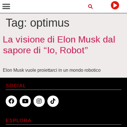
Tag:
optimus
La visione di Elon Musk dal
sapore di “Io, Robot”
Elon Musk vuole proiettarci in un mondo robotico
SOCIAL
ESPLORA