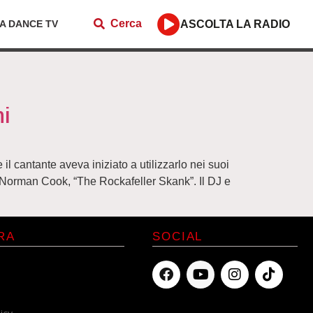
Cerca
ZA DANCE TV
ASCOLTA LA RADIO
ni
l cantante aveva iniziato a utilizzarlo nei suoi
i Norman Cook, “The Rockafeller Skank”. Il DJ e
RA
SOCIAL