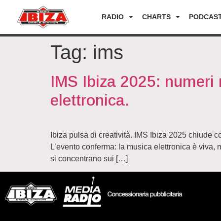
RADIO
CHARTS
PODCAS
Tag:
ims
IMS Ibiza 2025: numeri 
elettronica.
Ibiza pulsa di creatività. IMS Ibiza 2025 chiude co
L’evento conferma: la musica elettronica è viva, ma
si concentrano sui […]