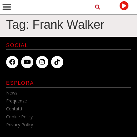
Tag:
Frank Walker
SOCIAL
ESPLORA
News
Frequenze
Contatti
Cookie Policy
Privacy Policy