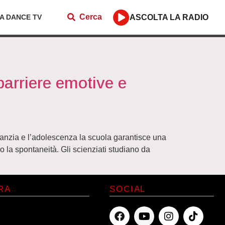
Cerca
ZA DANCE TV
ASCOLTA LA RADIO
 barriere emotive e
fanzia e l’adolescenza la scuola garantisce una
o la spontaneità. Gli scienziati studiano da
RA
SOCIAL