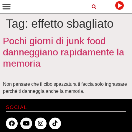
Tag:
effetto sbagliato
Pochi giorni di junk food
danneggiano rapidamente la
memoria
Non pensare che il cibo spazzatura ti faccia solo ingrassare
perchè ti danneggia anche la memoria.
SOCIAL