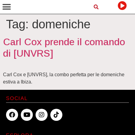
Tag:
domeniche
Carl Cox prende il comando
di [UNVRS]
Carl Cox e [UNVRS], la combo perfetta per le domeniche
estiva a Ibiza.
SOCIAL