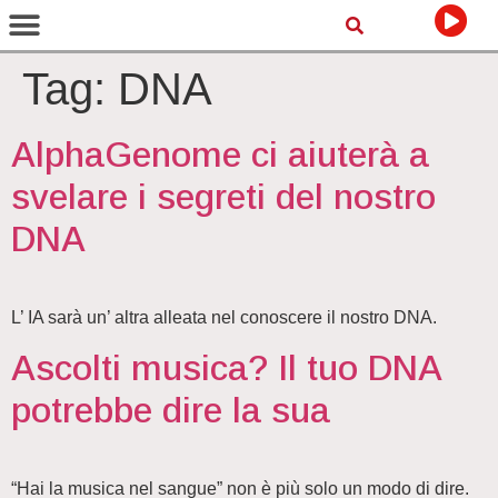
Tag:
DNA
AlphaGenome ci aiuterà a
svelare i segreti del nostro
DNA
L’ IA sarà un’ altra alleata nel conoscere il nostro DNA.
Ascolti musica? Il tuo DNA
potrebbe dire la sua
“Hai la musica nel sangue” non è più solo un modo di dire.