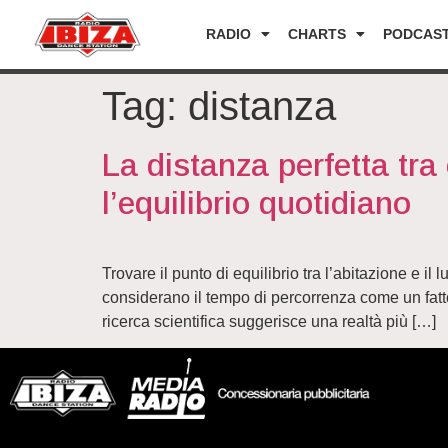
RADIO
CHARTS
PODCAS
Tag:
distanza
La distanza perfetta tra 
l’equilibrio quotidiano
Trovare il punto di equilibrio tra l’abitazione e i
considerano il tempo di percorrenza come un fatto
ricerca scientifica suggerisce una realtà più […]