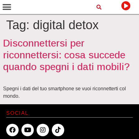
Tag:
digital detox
Disconnettersi per
riconnettersi: cosa succede
quando spegni i dati mobili?
Spegni i dati del tuo smartphone se vuoi riconnetterti col
mondo.
SOCIAL